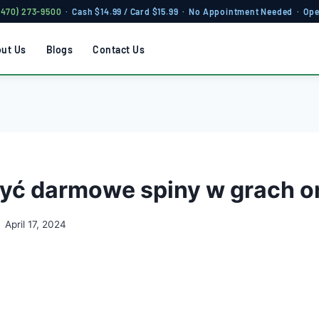
 (470) 273-9500
· Cash $14.99 / Card $15.99 · No Appointment Needed · O
ut Us
Blogs
Contact Us
yć darmowe spiny w grach o
April 17, 2024