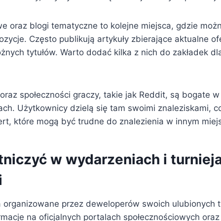
e oraz blogi tematyczne to kolejne miejsca, gdzie możn
ozycje. Często publikują artykuły zbierające aktualne of
żnych tytułów. Warto dodać kilka z nich do zakładek dl
oraz społeczności graczy, takie jak Reddit, są bogate w
ach. Użytkownicy dzielą się tam swoimi znaleziskami, 
ert, które mogą być trudne do znalezienia w innym miej
niczyć w wydarzeniach i turniej
i
 organizowane przez deweloperów swoich ulubionych t
ormacje na oficjalnych portalach społecznościowych oraz