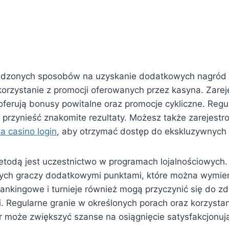
dzonych sposobów na uzyskanie dodatkowych nagród 
orzystanie z promocji oferowanych przez kasyna. Zareje
oferują bonusy powitalne oraz promocje cykliczne. Regu
 przynieść znakomite rezultaty. Możesz także zarejestr
a casino login
, aby otrzymać dostęp do ekskluzywnych 
metodą jest uczestnictwo w programach lojalnościowych.
ych graczy dodatkowymi punktami, które można wymie
rankingowe i turnieje również mogą przyczynić się do z
. Regularne granie w określonych porach oraz korzystan
r może zwiększyć szanse na osiągnięcie satysfakcjonuj