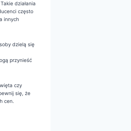
Takie działania
ducenci często
a innych
soby dzielą się
ogą przynieść
święta czy
ewnij się, że
h cen.