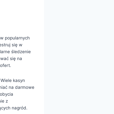
w popularnych
struj się w
larne śledzenie
ować się na
ofert.
 Wiele kasyn
niać na darmowe
dobycia
ie z
ących nagród.