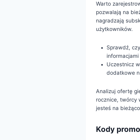
Warto zarejestro
pozwalają na bie
nagradzają subsk
użytkowników.
Sprawdź, czy
informacjami
Uczestnicz w
dodatkowe n
Analizuj ofertę gi
rocznice, twórcy 
jesteś na bieżąco
Kody promo