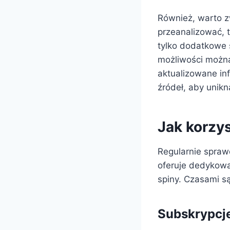
Również, warto z
przeanalizować, 
tylko dodatkowe 
możliwości można
aktualizowane in
źródeł, aby unikn
Jak korzys
Regularnie spraw
oferuje dedykowa
spiny. Czasami s
Subskrypcje